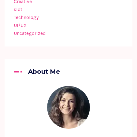
Creative
slot
Technology
UI/UX
Uncategorized
About Me