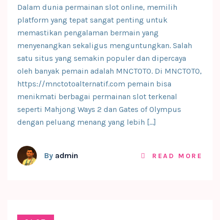
Dalam dunia permainan slot online, memilih
platform yang tepat sangat penting untuk
memastikan pengalaman bermain yang
menyenangkan sekaligus menguntungkan. Salah
satu situs yang semakin populer dan dipercaya
oleh banyak pemain adalah MNCTOTO. Di MNCTOTO,
https://mnctotoalternatif.com pemain bisa
menikmati berbagai permainan slot terkenal
seperti Mahjong Ways 2 dan Gates of Olympus
dengan peluang menang yang lebih […]
By
admin
READ MORE