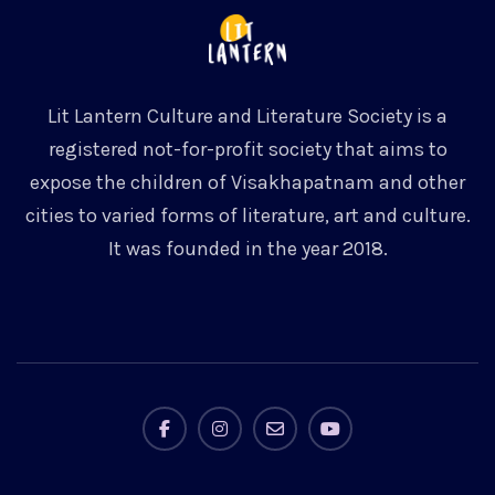
Lit Lantern Culture and Literature Society is a
registered not-for-profit society that aims to
expose the children of Visakhapatnam and other
cities to varied forms of literature, art and culture.
It was founded in the year 2018.