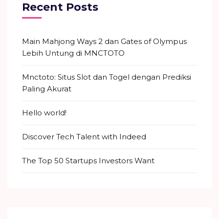
Recent Posts
Main Mahjong Ways 2 dan Gates of Olympus
Lebih Untung di MNCTOTO
Mnctoto: Situs Slot dan Togel dengan Prediksi
Paling Akurat
Hello world!
Discover Tech Talent with Indeed
The Top 50 Startups Investors Want