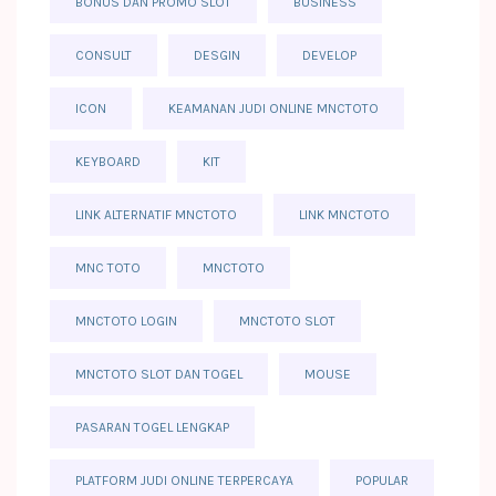
BONUS DAN PROMO SLOT
BUSINESS
CONSULT
DESGIN
DEVELOP
ICON
KEAMANAN JUDI ONLINE MNCTOTO
KEYBOARD
KIT
LINK ALTERNATIF MNCTOTO
LINK MNCTOTO
MNC TOTO
MNCTOTO
MNCTOTO LOGIN
MNCTOTO SLOT
MNCTOTO SLOT DAN TOGEL
MOUSE
PASARAN TOGEL LENGKAP
PLATFORM JUDI ONLINE TERPERCAYA
POPULAR