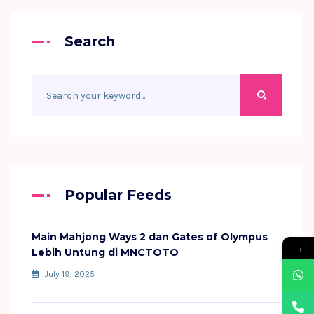
Search
Popular Feeds
Main Mahjong Ways 2 dan Gates of Olympus
→
Lebih Untung di MNCTOTO
July 19, 2025