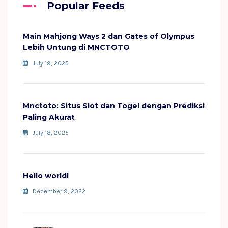
Popular Feeds
Main Mahjong Ways 2 dan Gates of Olympus
Lebih Untung di MNCTOTO
July 19, 2025
Mnctoto: Situs Slot dan Togel dengan Prediksi
Paling Akurat
July 18, 2025
Hello world!
December 9, 2022