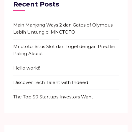
Recent Posts
Main Mahjong Ways 2 dan Gates of Olympus
Lebih Untung di MNCTOTO
Mnctoto: Situs Slot dan Togel dengan Prediksi
Paling Akurat
Hello world!
Discover Tech Talent with Indeed
The Top 50 Startups Investors Want