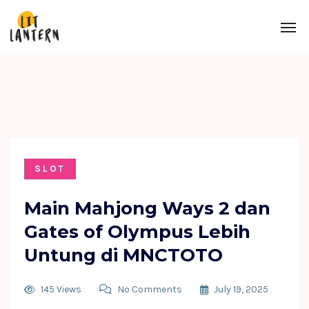
SLOT
Main Mahjong Ways 2 dan
Gates of Olympus Lebih
Untung di MNCTOTO
145 Views
No Comments
July 19, 2025