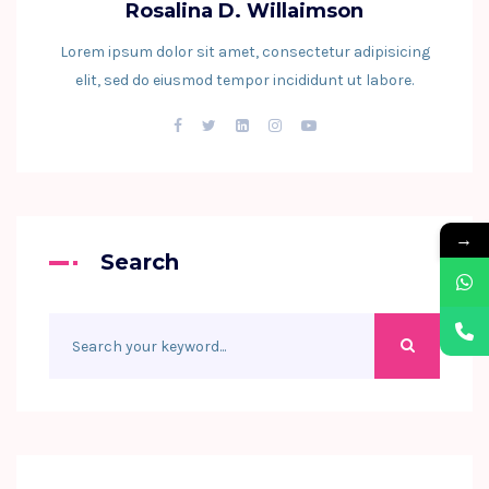
Rosalina D. Willaimson
Lorem ipsum dolor sit amet, consectetur adipisicing
elit, sed do eiusmod tempor incididunt ut labore.
→
Search