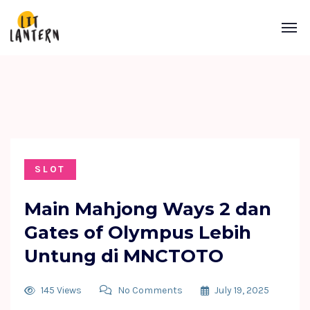
SLOT
Main Mahjong Ways 2 dan
Gates of Olympus Lebih
Untung di MNCTOTO
145 Views
No Comments
July 19, 2025