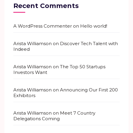
Recent Comments
A WordPress Commenter
on
Hello world!
Arista Williamson
on
Discover Tech Talent with
Indeed
Arista Williamson
on
The Top 50 Startups
Investors Want
Arista Williamson
on
Announcing Our First 200
Exhibitors
Arista Williamson
on
Meet 7 Country
Delegations Coming